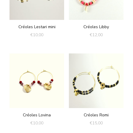
Créoles Lestari mini
Créoles Libby
€
10,00
€
12,00
Créoles Lovina
Créoles Romi
€
10,00
€
15,00