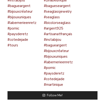
Follow Me!