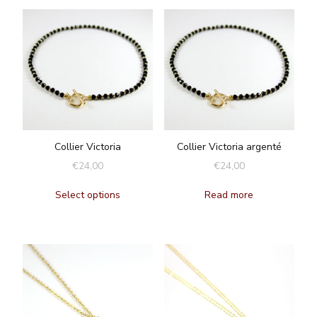
Collier Victoria
Collier Victoria argenté
€
24,00
€
24,00
Select options
Read more