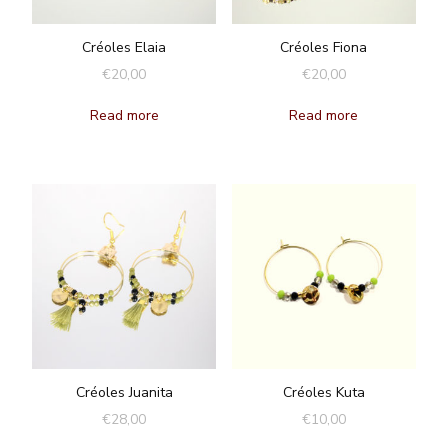
Créoles Elaia
Créoles Fiona
€
20,00
€
20,00
Read more
Read more
Créoles Juanita
Créoles Kuta
€
28,00
€
10,00