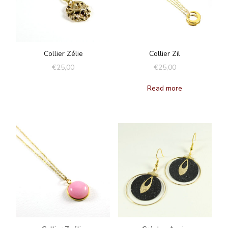
Collier Zélie
Collier Zil
€
25,00
€
25,00
Read more