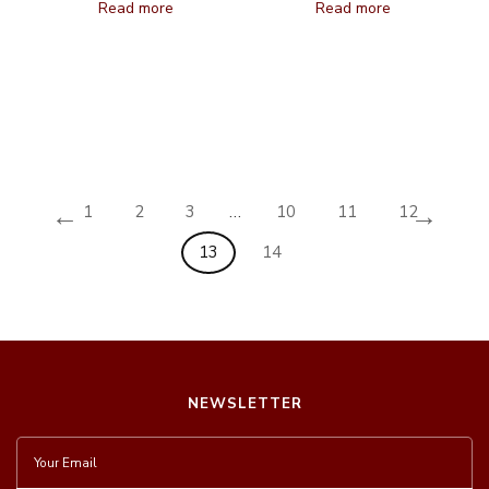
Read more
Read more
←
→
1
2
3
…
10
11
12
13
14
NEWSLETTER