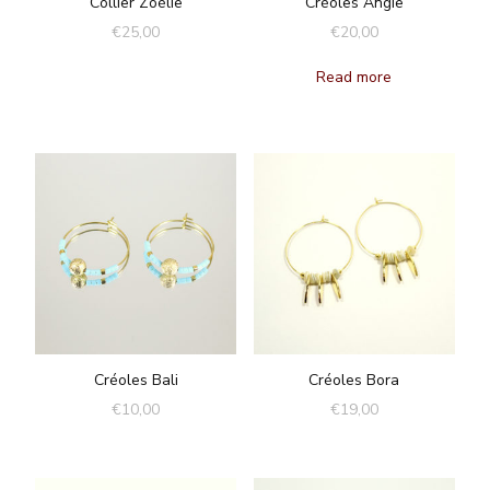
Collier Zoélie
Créoles Angie
€
25,00
€
20,00
Read more
Créoles Bali
Créoles Bora
€
10,00
€
19,00