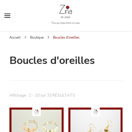
Zina Be Unique
Parce que chaque femme est unique
Accueil
Boutique
Boucles d'oreilles
Boucles d'oreilles
Affichage : 1 - 10 sur 33 RÉSULTATS