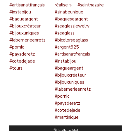
Follow Me!