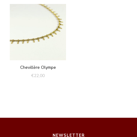
Chevillère Olympe
€
22,00
NEWSLETTER