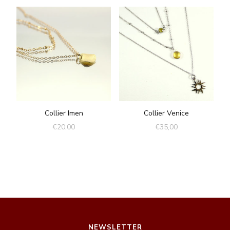
Collier Imen
Collier Venice
€
20,00
€
35,00
NEWSLETTER