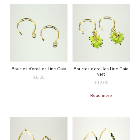
Boucles d’oreilles Line Gaia
Boucles d’oreilles Line Gaia
vert
€
6,00
€
12,00
Read more