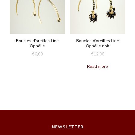
Boucles d’oreilles Line
Boucles d’oreilles Line
Ophélie
Ophélie noir
€
6,00
€
12,00
Read more
NEWSLETTER