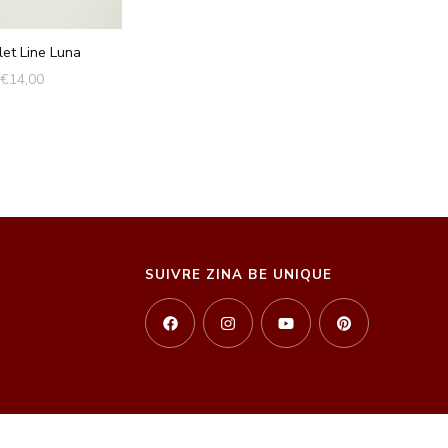
let Line Luna
€
14,00
SUIVRE ZINA BE UNIQUE