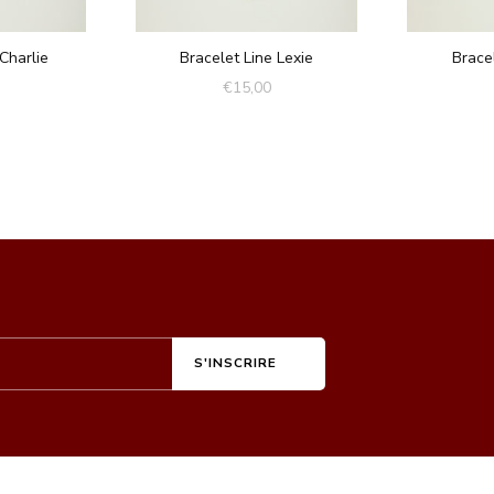
Charlie
Bracelet Line Lexie
Brace
€
15,00