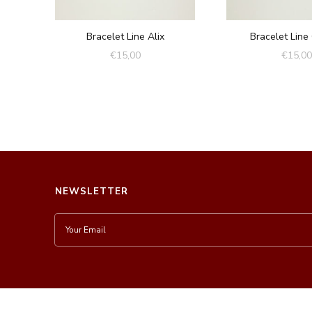
Bracelet Line Alix
Bracelet Line 
€
15,00
€
15,00
NEWSLETTER