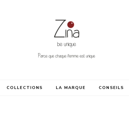
nique
me est unique
COLLECTIONS
LA MARQUE
CONSEILS