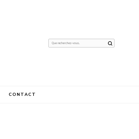
Vous
recherchiez
quelque
chose ?
CONTACT