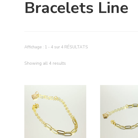
Bracelets Line
Affichage : 1 - 4 sur 4 RÉSULTATS
Showing all 4 results