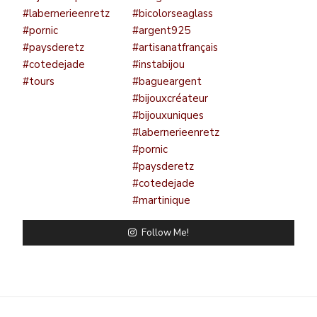
Follow Me!