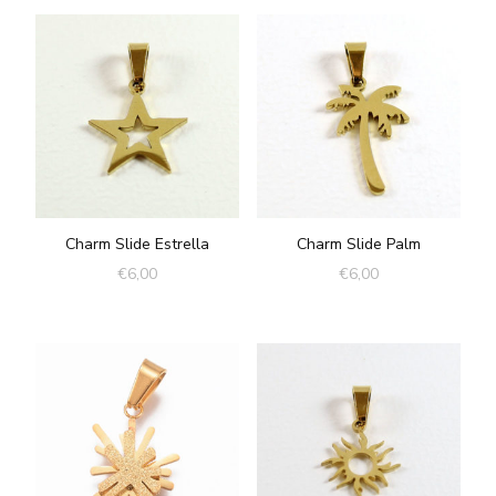
Charm Slide Estrella
Charm Slide Palm
€
6,00
€
6,00