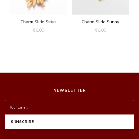
Charm Slide Sirius
Charm Slide Sunny
€
6,00
€
6,00
NEWSLETTER