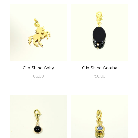
Clip Shine Abby
Clip Shine Agatha
€
6,00
€
6,00