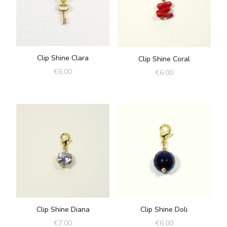
Clip Shine Clara
Clip Shine Coral
€
6,00
€
6,00
Clip Shine Diana
Clip Shine Doli
€
7,00
€
6,00