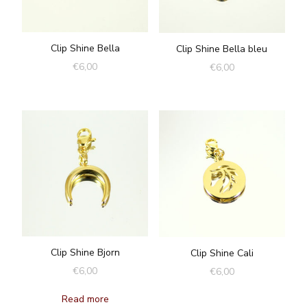
Clip Shine Bella
Clip Shine Bella bleu
€
6,00
€
6,00
Clip Shine Bjorn
Clip Shine Cali
€
6,00
€
6,00
Read more