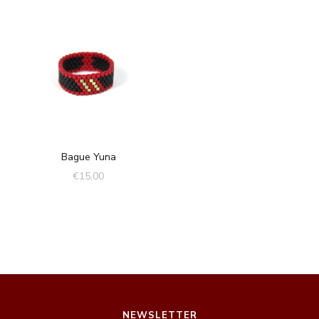
Bague Yuna
€
15,00
NEWSLETTER