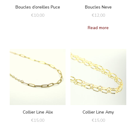
Boucles d’oreilles Puce
Boucles Neve
€
10,00
€
12,00
Read more
Collier Line Alix
Collier Line Amy
€
15,00
€
15,00