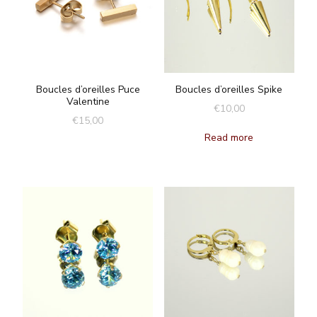
Boucles d’oreilles Puce
Boucles d’oreilles Spike
Valentine
€
10,00
€
15,00
Read more