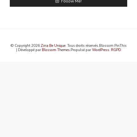
Follow Me!
© Copyright 2026
Zina Be Unique
. Tous droits réservés.
Blossom PinThis
| Développé par
Blossom Themes
.Propulsé par
WordPress
.
RGPD