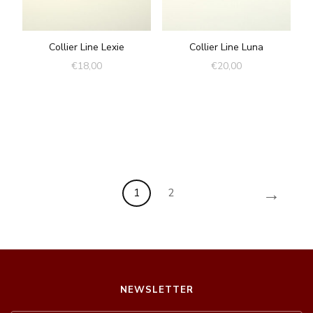
Collier Line Lexie
Collier Line Luna
€
18,00
€
20,00
→
1
2
NEWSLETTER