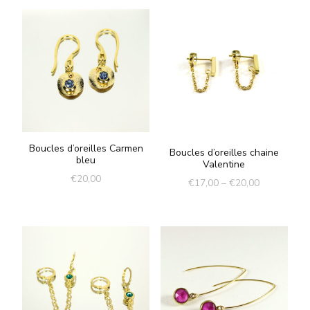
Boucles d’oreilles Carmen
Boucles d’oreilles chaine
bleu
Valentine
€
20,00
€
17,00
–
€
20,00