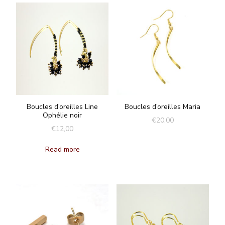
Boucles d’oreilles Line
Boucles d’oreilles Maria
Ophélie noir
€
20,00
€
12,00
Read more