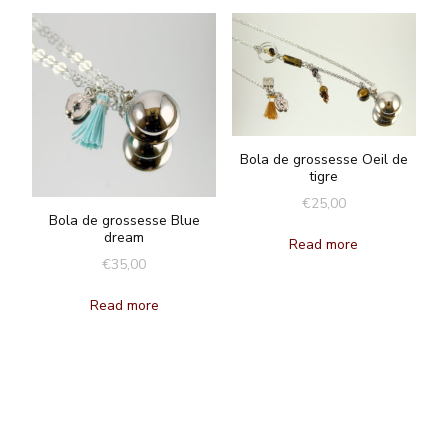
Bola de grossesse Oeil de
tigre
€
25,00
Bola de grossesse Blue
dream
Read more
€
35,00
Read more