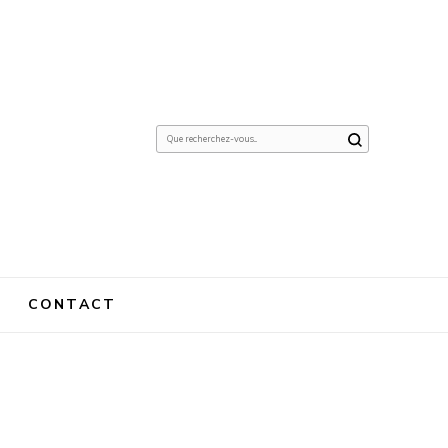
Vous
recherchiez
quelque
chose ?
CONTACT