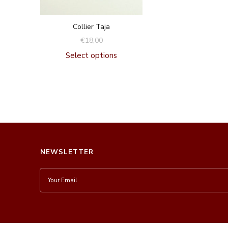
Collier Taja
€
18,00
Select options
NEWSLETTER