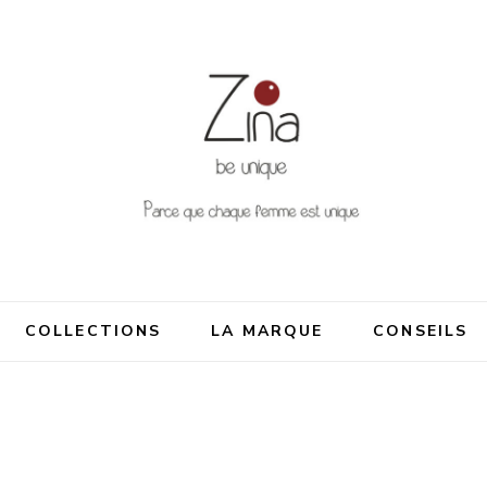
nique
me est unique
COLLECTIONS
LA MARQUE
CONSEILS