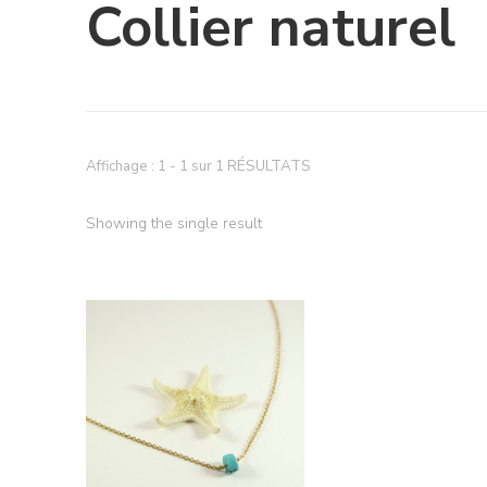
Collier naturel
Affichage : 1 - 1 sur 1 RÉSULTATS
Showing the single result