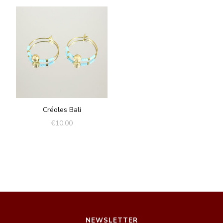
Créoles Bali
€
10,00
NEWSLETTER