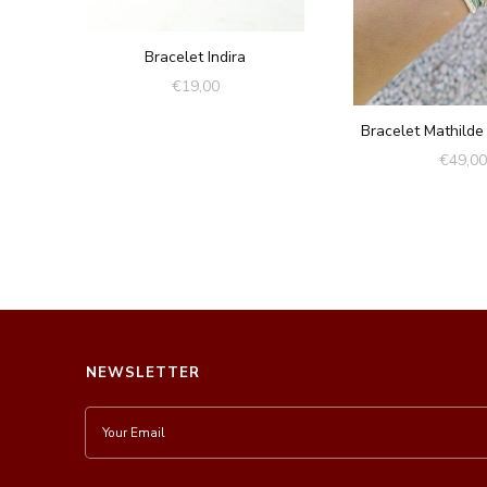
Bracelet Indira
€
19,00
Bracelet Mathilde
€
49,00
NEWSLETTER