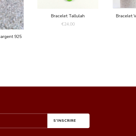
Bracelet Tallulah
Bracelet 
€
24,00
 argent 925