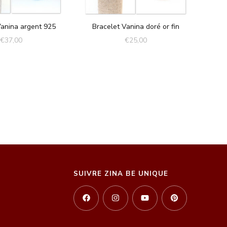
Vanina argent 925
Bracelet Vanina doré or fin
€
37,00
€
25,00
SUIVRE ZINA BE UNIQUE