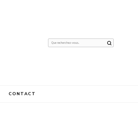
Vous
recherchiez
quelque
chose ?
CONTACT