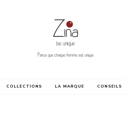
nique
me est unique
COLLECTIONS
LA MARQUE
CONSEILS