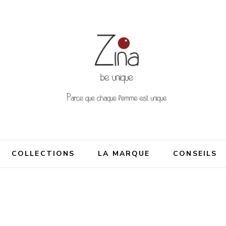
nique
me est unique
COLLECTIONS
LA MARQUE
CONSEILS