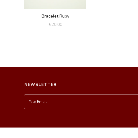
Bracelet Ruby
€
20,00
NEWSLETTER