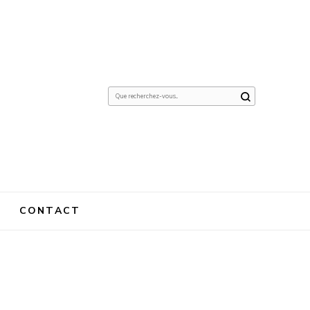
Vous
recherchiez
quelque
chose ?
CONTACT