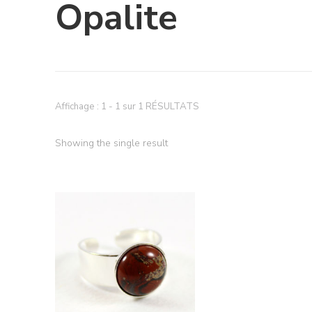
Opalite
Affichage : 1 - 1 sur 1 RÉSULTATS
Showing the single result