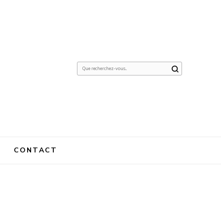
Vous
recherchiez
quelque
chose ?
CONTACT