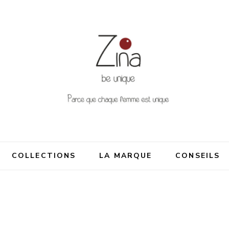
nique
me est unique
COLLECTIONS
LA MARQUE
CONSEILS