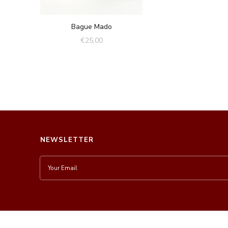
Bague Mado
€
25,00
NEWSLETTER