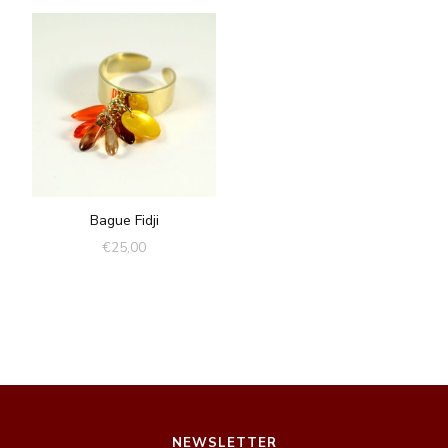
Bague Fidji
€
25,00
NEWSLETTER