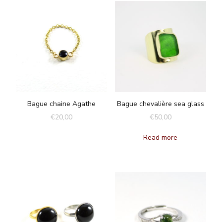
Bague chaine Agathe
Bague chevalière sea glass
€
20,00
€
50,00
Read more