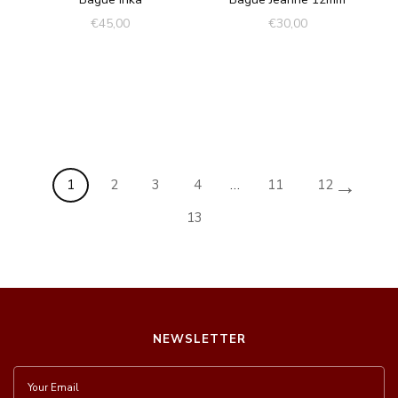
€
45,00
€
30,00
→
1
2
3
4
…
11
12
13
NEWSLETTER