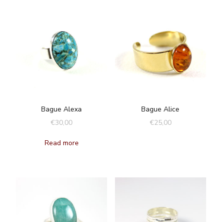
Bague Alexa
Bague Alice
€
30,00
€
25,00
Read more