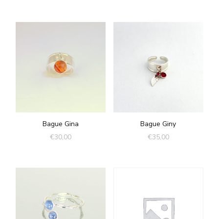
Bague Gina
Bague Giny
€
30,00
€
35,00