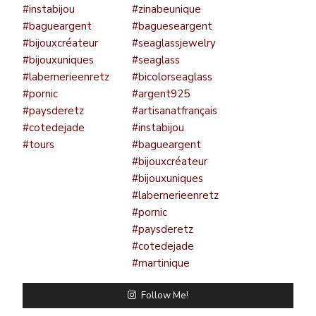
Follow Me!