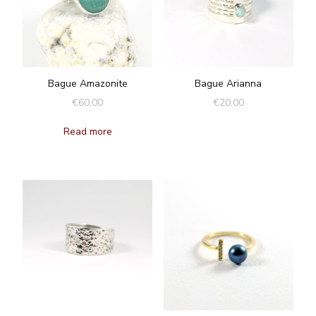
Bague Amazonite
Bague Arianna
€
60,00
€
20,00
Read more