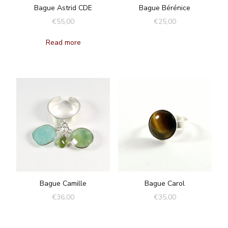
Bague Astrid CDE
Bague Bérénice
€
55,00
€
25,00
Read more
Bague Camille
Bague Carol
€
36,00
€
35,00