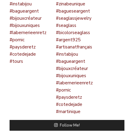
Follow Me!