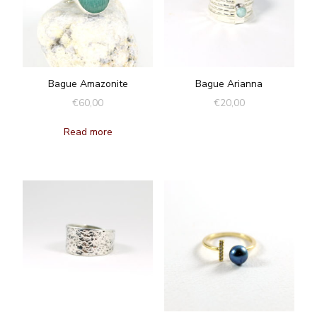
Bague Amazonite
Bague Arianna
€
60,00
€
20,00
Read more