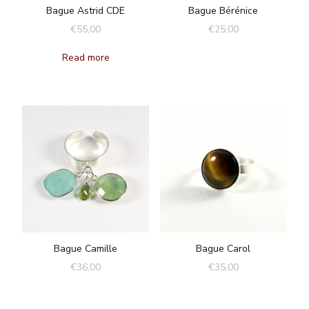
Bague Astrid CDE
Bague Bérénice
€
55,00
€
25,00
Read more
Bague Camille
Bague Carol
€
36,00
€
35,00