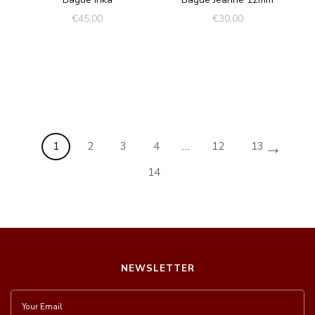
€
45,00
€
30,00
→
1
2
3
4
…
12
13
14
NEWSLETTER