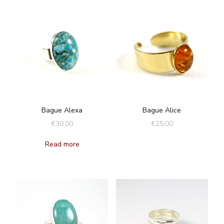
Bague Alexa
Bague Alice
€
30,00
€
25,00
Read more