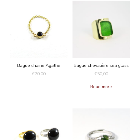
Bague chaine Agathe
Bague chevalière sea glass
€
20,00
€
50,00
Read more