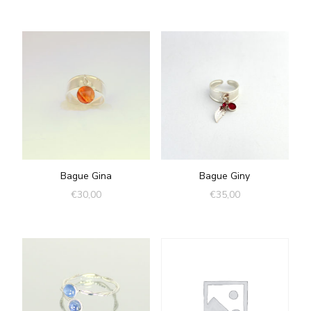
Bague Gina
Bague Giny
€
30,00
€
35,00