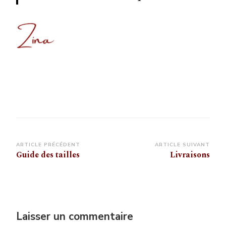
Navigation
ARTICLE PRÉCÉDENT
ARTICLE SUIVANT
Guide des tailles
Livraisons
d’article
Laisser un commentaire